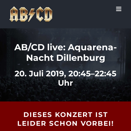
Zum
Inhalt
springen
AB/CD live: Aquarena-
Nacht Dillenburg
20. Juli 2019, 20:45–22:45
Uhr
DIESES KONZERT IST
LEIDER SCHON VORBEI!