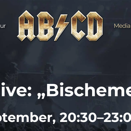
ur
Media
ive: „Bischem
ptember, 20:30–23: