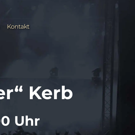
Kontakt
er“ Kerb
00 Uhr