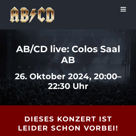
Zum
Inhalt
springen
AB/CD live: Colos Saal
AB
26. Oktober 2024, 20:00–
22:30 Uhr
DIESES KONZERT IST
LEIDER SCHON VORBEI!