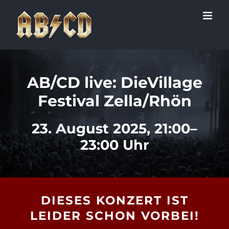
Zum
Inhalt
springen
AB/CD live: DieVillage
Festival Zella/Rhön
23. August 2025, 21:00–
23:00 Uhr
DIESES KONZERT IST
LEIDER SCHON VORBEI!