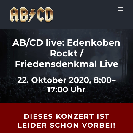
Zum
Inhalt
springen
AB/CD live: Edenkoben
Rockt /
Friedensdenkmal Live
22. Oktober 2020, 8:00–
17:00 Uhr
DIESES KONZERT IST
LEIDER SCHON VORBEI!