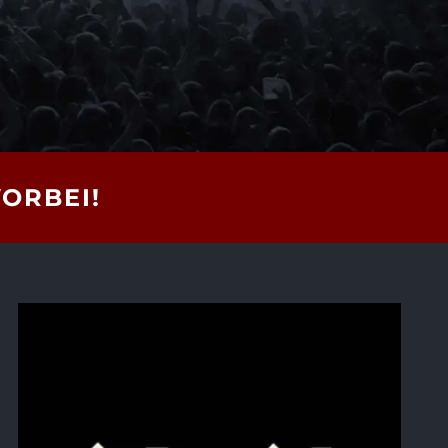
VORBEI!