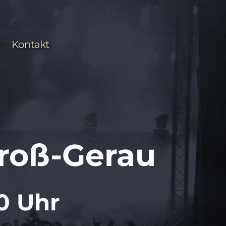
Kontakt
roß-Gerau
00 Uhr