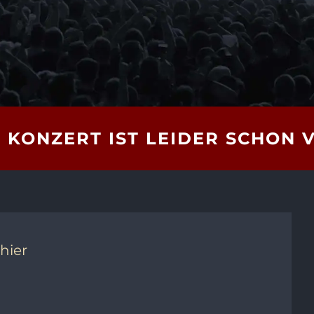
 KONZERT IST LEIDER SCHON 
 hier