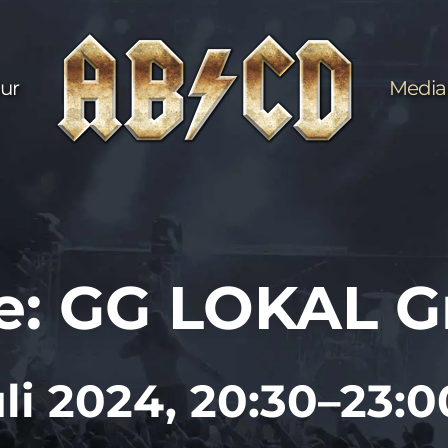
ur
Media
ve: GG LOKAL G
uli 2024, 20:30–23: