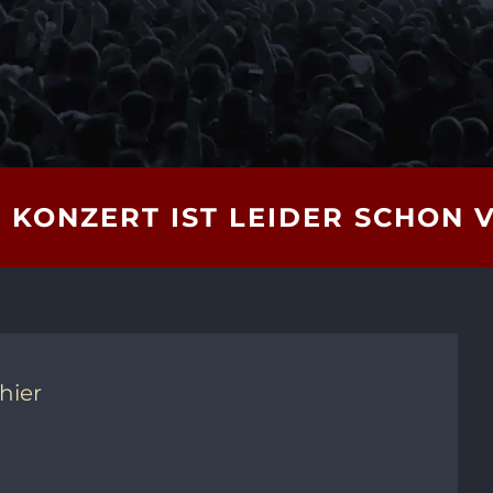
 KONZERT IST LEIDER SCHON 
 hier