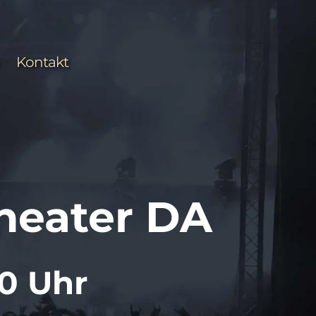
Kontakt
heater DA
00 Uhr