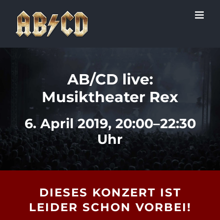
Zum
Inhalt
springen
AB/CD live:
Musiktheater Rex
6. April 2019, 20:00–22:30
Uhr
DIESES KONZERT IST
LEIDER SCHON VORBEI!