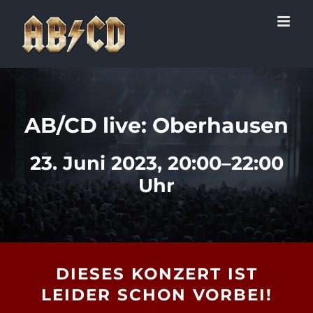
Zum
Inhalt
springen
AB/CD live: Oberhausen
23. Juni 2023, 20:00–22:00
Uhr
DIESES KONZERT IST
LEIDER SCHON VORBEI!