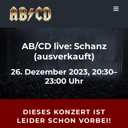
Zum
Inhalt
springen
AB/CD live: Schanz
(ausverkauft)
26. Dezember 2023, 20:30–
23:00 Uhr
DIESES KONZERT IST
LEIDER SCHON VORBEI!