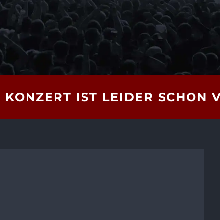
 KONZERT IST LEIDER SCHON 