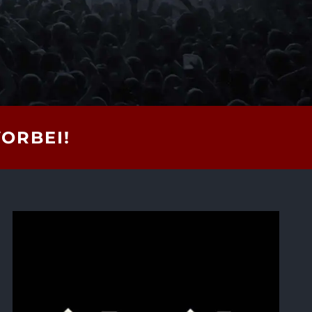
VORBEI!