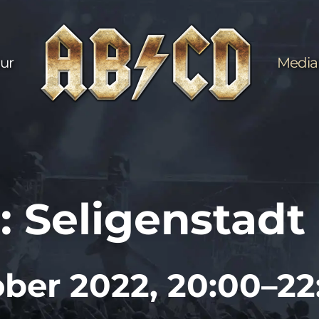
ur
Media
: Seligenstadt
ober 2022, 20:00–22