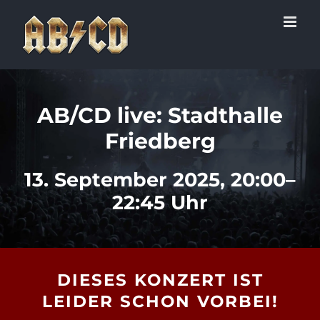
Zum
Inhalt
springen
AB/CD live: Stadthalle
Friedberg
13. September 2025, 20:00–
22:45 Uhr
DIESES KONZERT IST
LEIDER SCHON VORBEI!