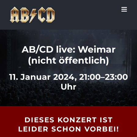
Zum
Inhalt
springen
AB/CD live: Weimar
(nicht öffentlich)
11. Januar 2024, 21:00–23:00
Uhr
DIESES KONZERT IST
LEIDER SCHON VORBEI!