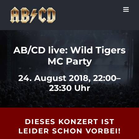
Zum
Inhalt
springen
AB/CD live: Wild Tigers
MC Party
24. August 2018, 22:00–
23:30 Uhr
DIESES KONZERT IST
LEIDER SCHON VORBEI!