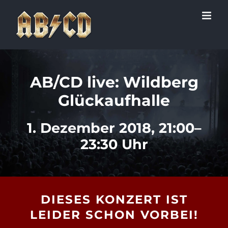
Zum
Inhalt
springen
AB/CD live: Wildberg
Glückaufhalle
1. Dezember 2018, 21:00–
23:30 Uhr
DIESES KONZERT IST
LEIDER SCHON VORBEI!